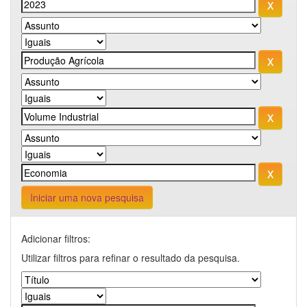
Iniciar uma nova pesquisa
Adicionar filtros:
Utilizar filtros para refinar o resultado da pesquisa.