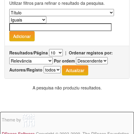
Utilizar filtros para refinar o resultado da pesquisa.
Resultados/Página
|
Ordenar registos por:
Por ordem
Autores/Registo
A pesquisa não produziu resultados.
Theme by
DSpace Software
Copyright © 2002-2009 The DSpace Foundation -