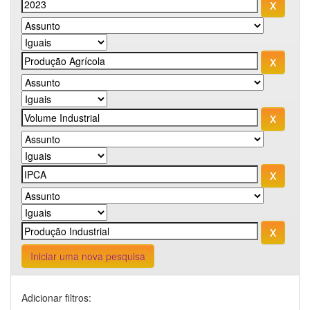
Iniciar uma nova pesquisa
Adicionar filtros: