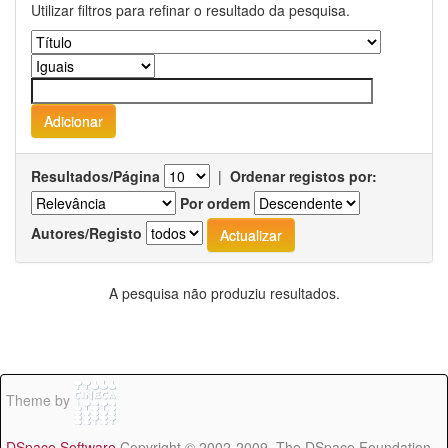
Utilizar filtros para refinar o resultado da pesquisa.
Resultados/Página
|
Ordenar registos por:
Por ordem
Autores/Registo
A pesquisa não produziu resultados.
Theme by
DSpace Software
Copyright © 2002-2009 The DSpace Foundation -