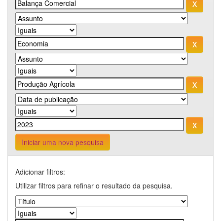
Iniciar uma nova pesquisa
Adicionar filtros:
Utilizar filtros para refinar o resultado da pesquisa.