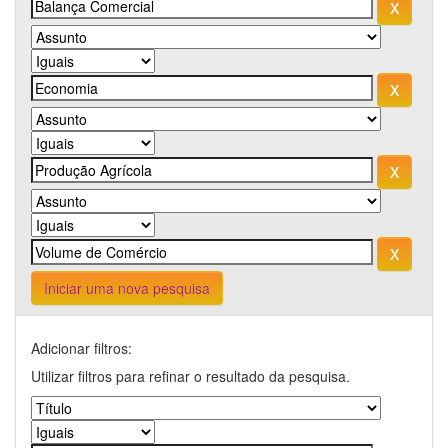
Iniciar uma nova pesquisa
Adicionar filtros:
Utilizar filtros para refinar o resultado da pesquisa.