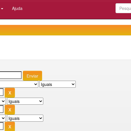
:
Ajuda