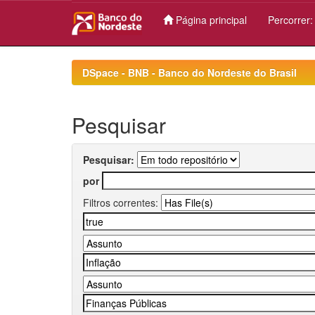
Página principal
Percorrer
Skip
navigation
DSpace - BNB - Banco do Nordeste do Brasil
Pesquisar
Pesquisar:
por
Filtros correntes: