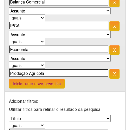
Iniciar uma nova pesquisa
Adicionar filtros:
Utilizar filtros para refinar o resultado da pesquisa.