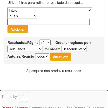
Utilizar filtros para refinar o resultado da pesquisa.
Resultados/Página
|
Ordenar registos por:
Por ordem
Autores/Registo
A pesquisa não produziu resultados.
Theme by
DSpace Software
Copyright © 2002-2009 The DSpace Foundation -