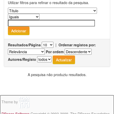
Utilizar filtros para refinar o resultado da pesquisa.
Resultados/Página
|
Ordenar registos por:
Por ordem
Autores/Registo
A pesquisa não produziu resultados.
Theme by
DSpace Software
Copyright © 2002-2009 The DSpace Foundation -