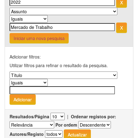
Iniciar uma nova pesquisa
Adicionar filtros:
Utilizar filtros para refinar o resultado da pesquisa.
Resultados/Página
|
Ordenar registos por:
Por ordem
Autores/Registo