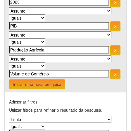
Iniciar uma nova pesquisa
Adicionar filtros:
Utilizar filtros para refinar o resultado da pesquisa.