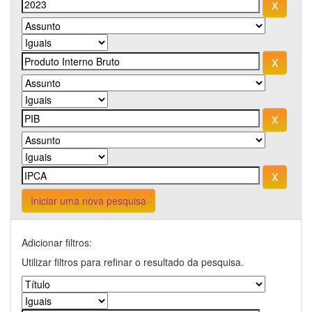
Iniciar uma nova pesquisa
Adicionar filtros:
Utilizar filtros para refinar o resultado da pesquisa.