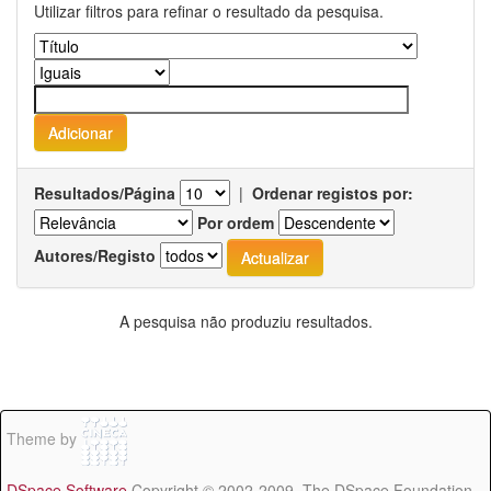
Utilizar filtros para refinar o resultado da pesquisa.
Resultados/Página
|
Ordenar registos por:
Por ordem
Autores/Registo
A pesquisa não produziu resultados.
Theme by
DSpace Software
Copyright © 2002-2009 The DSpace Foundation -