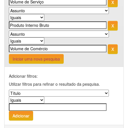
Iniciar uma nova pesquisa
Adicionar filtros:
Utilizar filtros para refinar o resultado da pesquisa.