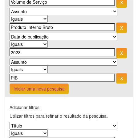
Iniciar uma nova pesquisa
Adicionar filtros:
Utilizar filtros para refinar o resultado da pesquisa.