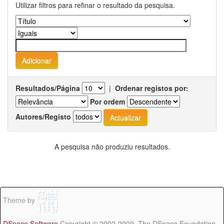
Utilizar filtros para refinar o resultado da pesquisa.
Resultados/Página
|
Ordenar registos por:
Por ordem
Autores/Registo
A pesquisa não produziu resultados.
Theme by
DSpace Software
Copyright © 2002-2009 The DSpace Foundation -