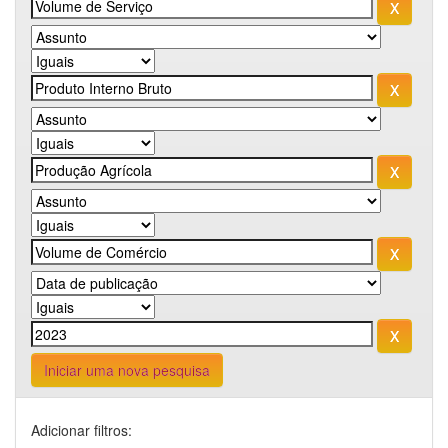
Iniciar uma nova pesquisa
Adicionar filtros: