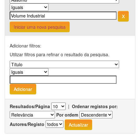
Iniciar uma nova pesquisa
Adicionar filtros:
Utilizar filtros para refinar o resultado da pesquisa.
Resultados/Página
|
Ordenar registos por:
Por ordem
Autores/Registo