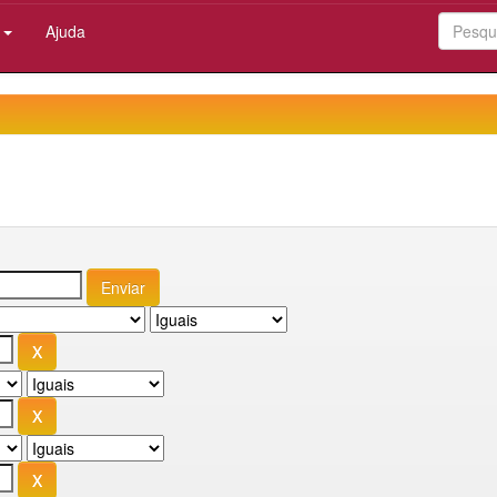
:
Ajuda