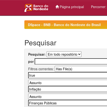
Página principal
Percorrer
Skip
navigation
DSpace - BNB - Banco do Nordeste do Brasil
Pesquisar
Pesquisar:
por
Filtros correntes: