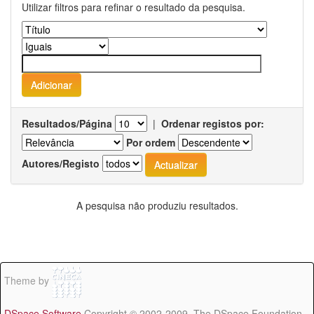
Utilizar filtros para refinar o resultado da pesquisa.
Resultados/Página
|
Ordenar registos por:
Por ordem
Autores/Registo
A pesquisa não produziu resultados.
Theme by
DSpace Software
Copyright © 2002-2009 The DSpace Foundation -