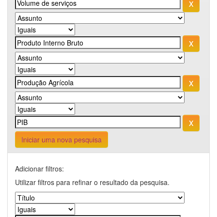
Iniciar uma nova pesquisa
Adicionar filtros:
Utilizar filtros para refinar o resultado da pesquisa.