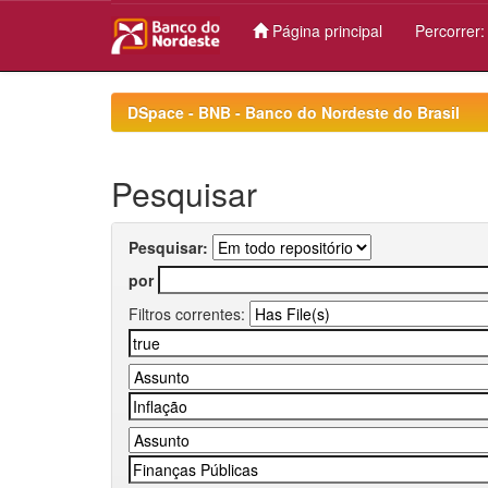
Página principal
Percorrer
Skip
navigation
DSpace - BNB - Banco do Nordeste do Brasil
Pesquisar
Pesquisar:
por
Filtros correntes: