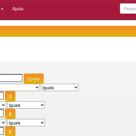
:
Ajuda