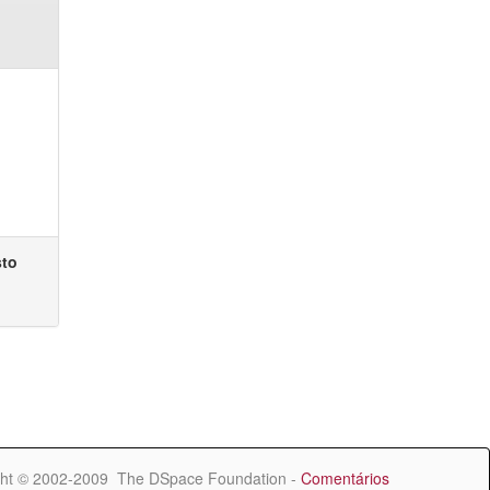
sto
ht © 2002-2009 The DSpace Foundation -
Comentários