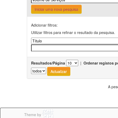
Iniciar uma nova pesquisa
Adicionar filtros:
Utilizar filtros para refinar o resultado da pesquisa.
Resultados/Página
|
Ordenar registos p
A pes
Theme by