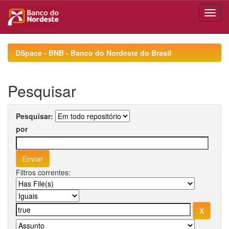
Skip
navigation
DSpace - BNB - Banco do Nordeste do Brasil
Pesquisar
Pesquisar:
por
Filtros correntes: