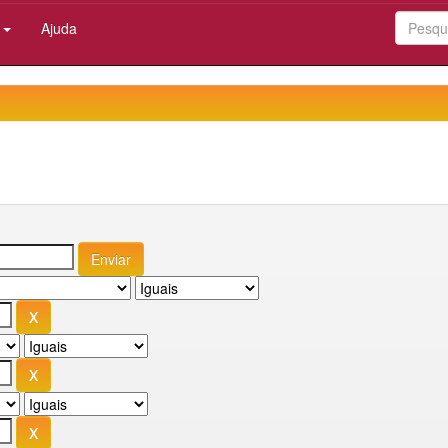
:
Ajuda