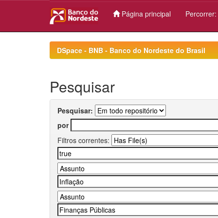
Página principal
Percorrer
Skip
navigation
DSpace - BNB - Banco do Nordeste do Brasil
Pesquisar
Pesquisar:
por
Filtros correntes: