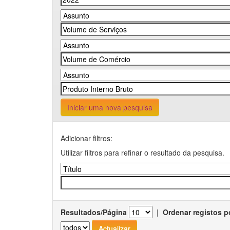
Iniciar uma nova pesquisa
Adicionar filtros:
Utilizar filtros para refinar o resultado da pesquisa.
Resultados/Página
|
Ordenar registos p