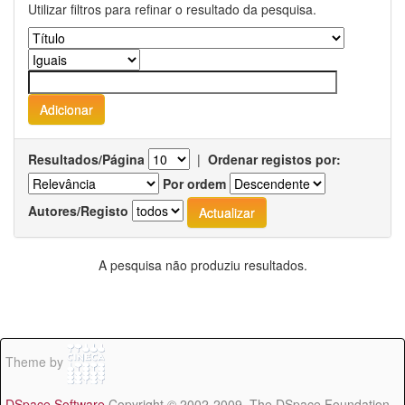
Utilizar filtros para refinar o resultado da pesquisa.
Resultados/Página
|
Ordenar registos por:
Por ordem
Autores/Registo
A pesquisa não produziu resultados.
Theme by
DSpace Software
Copyright © 2002-2009 The DSpace Foundation -