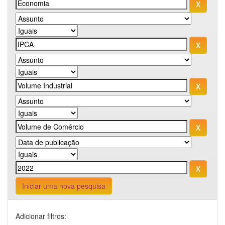
Iniciar uma nova pesquisa
Adicionar filtros: