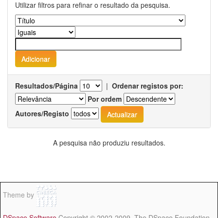
Utilizar filtros para refinar o resultado da pesquisa.
Resultados/Página
|
Ordenar registos por:
Por ordem
Autores/Registo
A pesquisa não produziu resultados.
Theme by
DSpace Software
Copyright © 2002-2009 The DSpace Foundation -