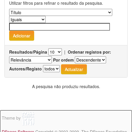
Utilizar filtros para refinar o resultado da pesquisa.
Resultados/Página
|
Ordenar registos por:
Por ordem
Autores/Registo
A pesquisa não produziu resultados.
Theme by
DSpace Software
Copyright © 2002-2009 The DSpace Foundation -