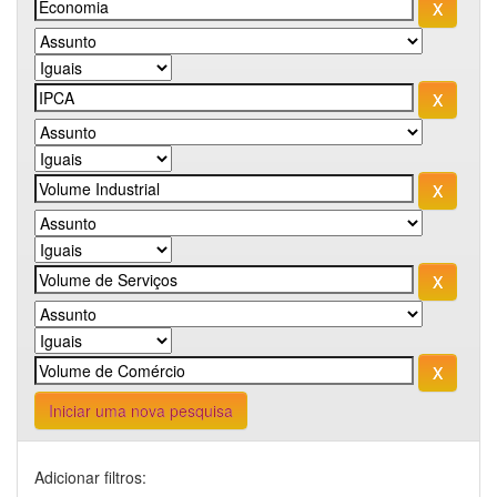
Iniciar uma nova pesquisa
Adicionar filtros: