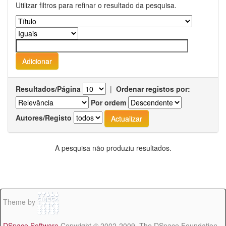
Utilizar filtros para refinar o resultado da pesquisa.
Resultados/Página
|
Ordenar registos por:
Por ordem
Autores/Registo
A pesquisa não produziu resultados.
Theme by
DSpace Software
Copyright © 2002-2009 The DSpace Foundation -