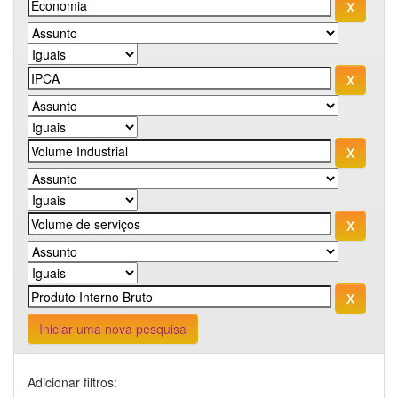
Iniciar uma nova pesquisa
Adicionar filtros: