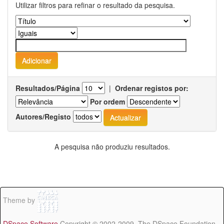
Utilizar filtros para refinar o resultado da pesquisa.
Resultados/Página
|
Ordenar registos por:
Por ordem
Autores/Registo
A pesquisa não produziu resultados.
Theme by
DSpace Software
Copyright © 2002-2009 The DSpace Foundation -