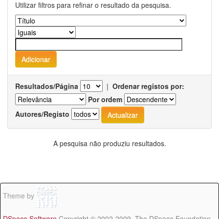
Utilizar filtros para refinar o resultado da pesquisa.
Resultados/Página
|
Ordenar registos por:
Por ordem
Autores/Registo
A pesquisa não produziu resultados.
Theme by
DSpace Software
Copyright © 2002-2009 The DSpace Foundation -