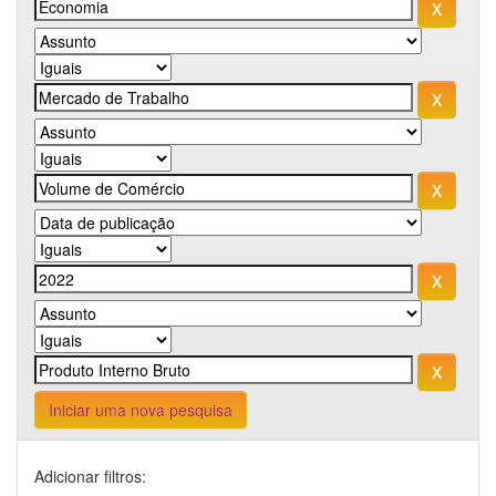
Iniciar uma nova pesquisa
Adicionar filtros: