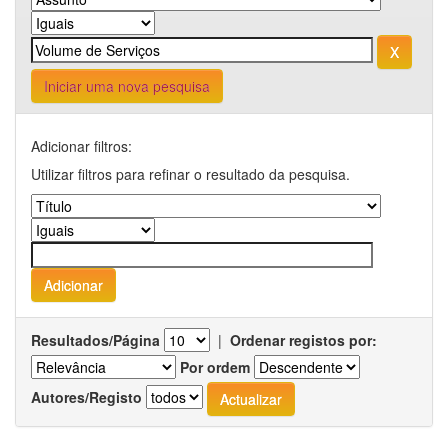
Iniciar uma nova pesquisa
Adicionar filtros:
Utilizar filtros para refinar o resultado da pesquisa.
Resultados/Página
|
Ordenar registos por:
Por ordem
Autores/Registo