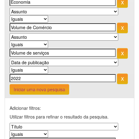
Iniciar uma nova pesquisa
Adicionar filtros:
Utilizar filtros para refinar o resultado da pesquisa.