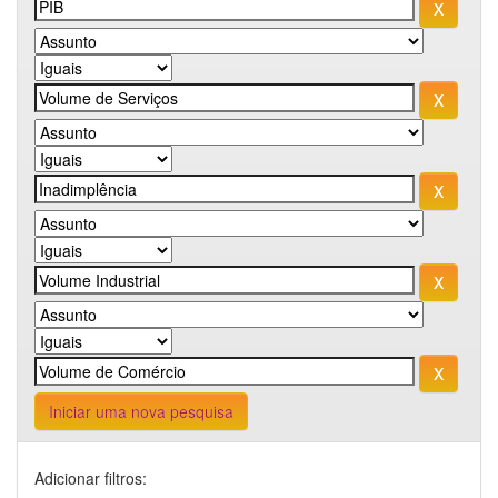
Iniciar uma nova pesquisa
Adicionar filtros: