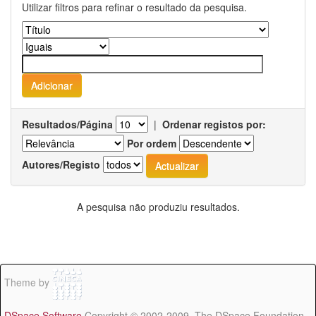
Utilizar filtros para refinar o resultado da pesquisa.
Resultados/Página
|
Ordenar registos por:
Por ordem
Autores/Registo
A pesquisa não produziu resultados.
Theme by
DSpace Software
Copyright © 2002-2009 The DSpace Foundation -