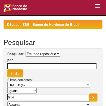
Skip
navigation
DSpace - BNB - Banco do Nordeste do Brasil
Pesquisar
Pesquisar:
por
Filtros correntes: