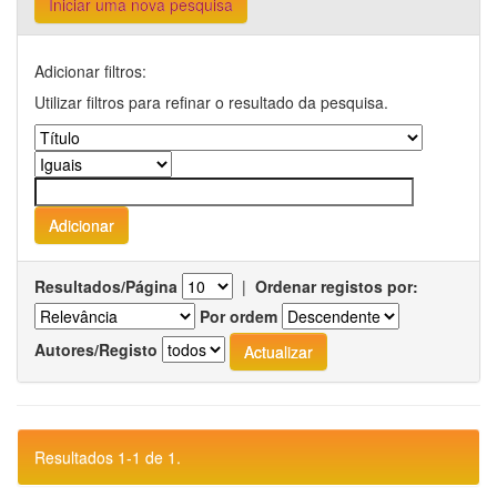
Iniciar uma nova pesquisa
Adicionar filtros:
Utilizar filtros para refinar o resultado da pesquisa.
Resultados/Página
|
Ordenar registos por:
Por ordem
Autores/Registo
Resultados 1-1 de 1.