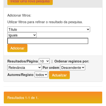
Iniciar uma nova pesquisa
Adicionar filtros:
Utilizar filtros para refinar o resultado da pesquisa.
Resultados/Página
|
Ordenar registos por:
Por ordem
Autores/Registo
Resultados 1-1 de 1.