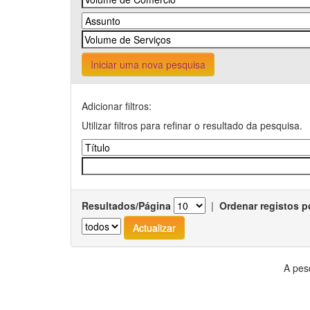
Iniciar uma nova pesquisa
Adicionar filtros:
Utilizar filtros para refinar o resultado da pesquisa.
Resultados/Página
|
Ordenar registos p
A pes