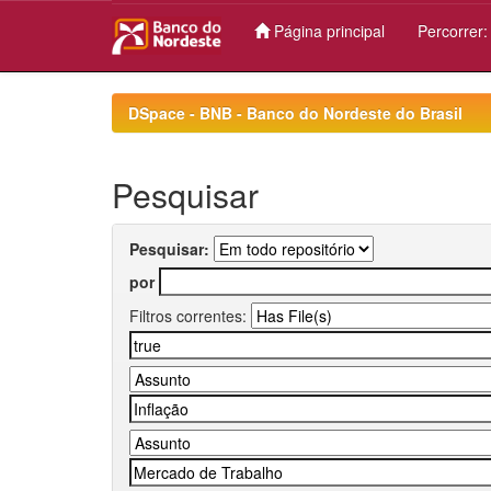
Página principal
Percorrer
Skip
navigation
DSpace - BNB - Banco do Nordeste do Brasil
Pesquisar
Pesquisar:
por
Filtros correntes: