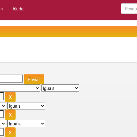
:
Ajuda