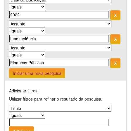
Iniciar uma nova pesquisa
Adicionar filtros:
Utilizar filtros para refinar o resultado da pesquisa.