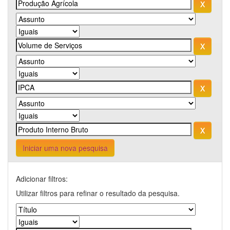
Iniciar uma nova pesquisa
Adicionar filtros:
Utilizar filtros para refinar o resultado da pesquisa.