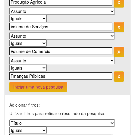
Iniciar uma nova pesquisa
Adicionar filtros:
Utilizar filtros para refinar o resultado da pesquisa.