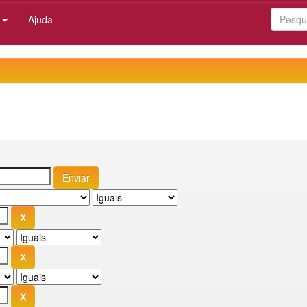
:
Ajuda