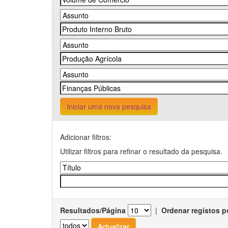
Iniciar uma nova pesquisa
Adicionar filtros:
Utilizar filtros para refinar o resultado da pesquisa.
Resultados/Página
|
Ordenar registos p