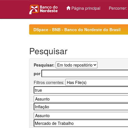
Página principal
Percorrer
Skip
navigation
DSpace - BNB - Banco do Nordeste do Brasil
Pesquisar
Pesquisar:
por
Filtros correntes: