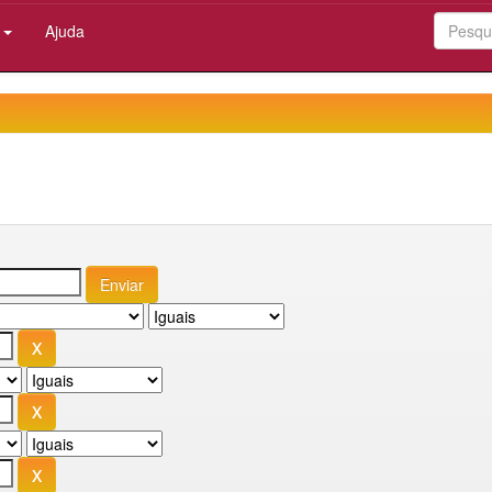
:
Ajuda