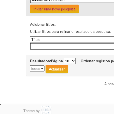
Iniciar uma nova pesquisa
Adicionar filtros:
Utilizar filtros para refinar o resultado da pesquisa.
Resultados/Página
|
Ordenar registos p
A pes
Theme by