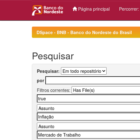
Página principal
Percorrer
Skip
navigation
DSpace - BNB - Banco do Nordeste do Brasil
Pesquisar
Pesquisar:
por
Filtros correntes: