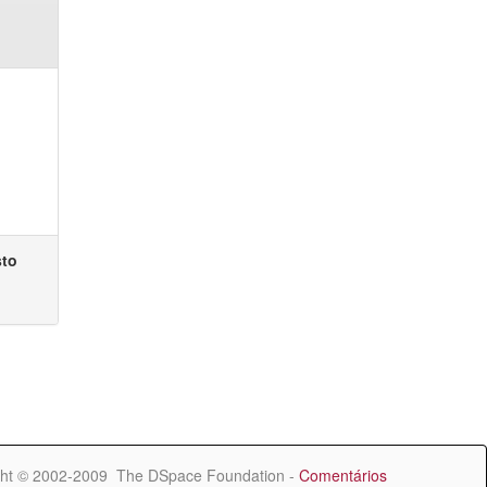
sto
ht © 2002-2009 The DSpace Foundation -
Comentários