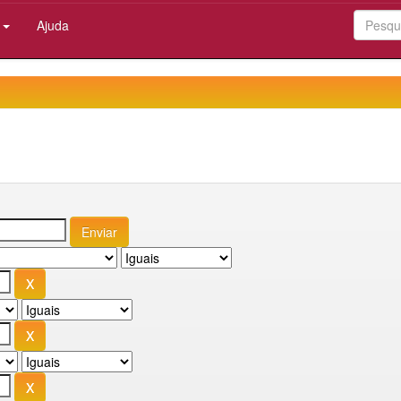
:
Ajuda