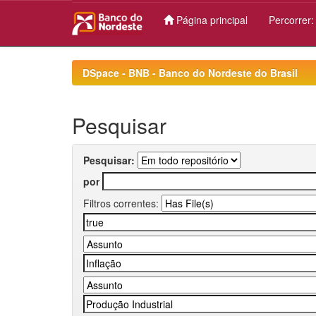
Página principal
Percorrer
Skip
navigation
DSpace - BNB - Banco do Nordeste do Brasil
Pesquisar
Pesquisar:
por
Filtros correntes: