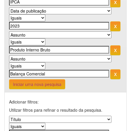
Iniciar uma nova pesquisa
Adicionar filtros:
Utilizar filtros para refinar o resultado da pesquisa.