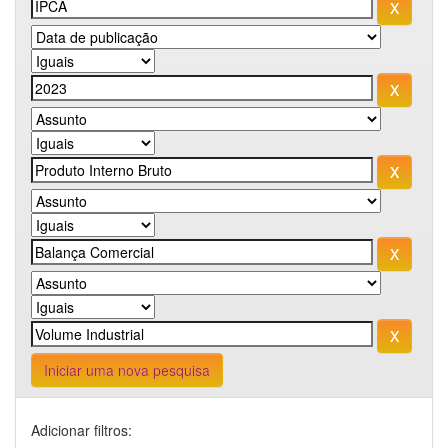
Iniciar uma nova pesquisa
Adicionar filtros: