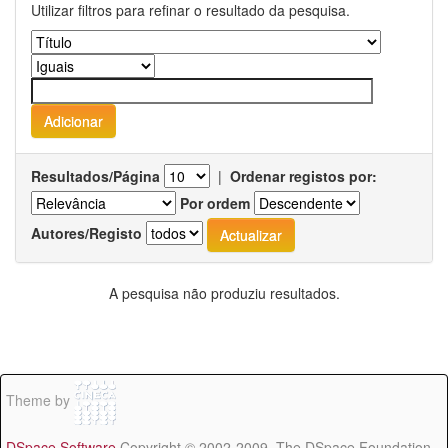
Utilizar filtros para refinar o resultado da pesquisa.
Resultados/Página
|
Ordenar registos por:
Por ordem
Autores/Registo
A pesquisa não produziu resultados.
Theme by
DSpace Software
Copyright © 2002-2009 The DSpace Foundation -