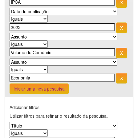
Iniciar uma nova pesquisa
Adicionar filtros:
Utilizar filtros para refinar o resultado da pesquisa.