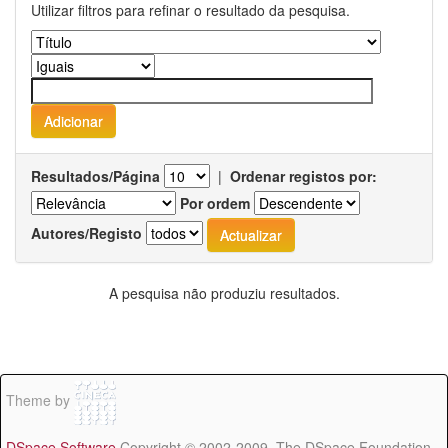
Utilizar filtros para refinar o resultado da pesquisa.
Resultados/Página
|
Ordenar registos por:
Por ordem
Autores/Registo
A pesquisa não produziu resultados.
Theme by
DSpace Software
Copyright © 2002-2009 The DSpace Foundation -