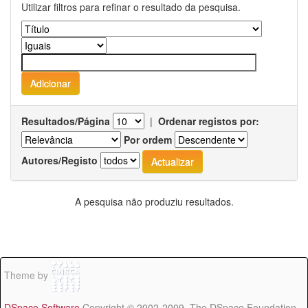
Utilizar filtros para refinar o resultado da pesquisa.
Resultados/Página
|
Ordenar registos por:
Por ordem
Autores/Registo
A pesquisa não produziu resultados.
Theme by
DSpace Software
Copyright © 2002-2009 The DSpace Foundation -