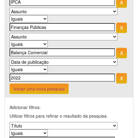
Iniciar uma nova pesquisa
Adicionar filtros:
Utilizar filtros para refinar o resultado da pesquisa.