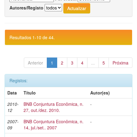
Autores/Registo
Resultados 1-10 de 44.
Anterior
1
2
3
4
...
5
Próxima
Registos:
Data
Título
Autor(es)
2010-
BNB Conjuntura Econômica, n.
-
12
27, out./dez. 2010.
2007-
BNB Conjuntura Econômica, n.
-
09
14, jul./set.. 2007