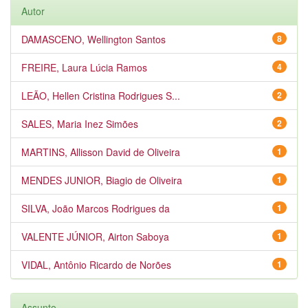
Autor
DAMASCENO, Wellington Santos
8
FREIRE, Laura Lúcia Ramos
4
LEÃO, Hellen Cristina Rodrigues S...
2
SALES, Maria Inez Simões
2
MARTINS, Allisson David de Oliveira
1
MENDES JUNIOR, Biagio de Oliveira
1
SILVA, João Marcos Rodrigues da
1
VALENTE JÚNIOR, Airton Saboya
1
VIDAL, Antônio Ricardo de Norões
1
Assunto