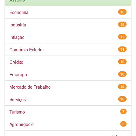
Economia
18
Indústria
15
Inflação
12
Comércio Exterior
11
Crédito
10
Emprego
10
Mercado de Trabalho
10
Serviços
10
Turismo
7
Agronegócio
5