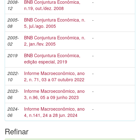
2008-
BNB Conjuntura Econômica,
-
12
n.19, out./dez. 2008
2005-
BNB Conjuntura Econômica, n.
-
08
5, jul./ago. 2005
2005-
BNB Conjuntura Econômica, n.
-
02
2, jan./fev. 2005
2019
BNB Conjuntura Econômica,
-
edição especial, 2019
2022-
Informe Macroeconômico, ano
-
10
2, n. 71, 03 a 07 outubro 2022
2023-
Informe Macroeconômico, ano
-
06
3, n.96, 05 a 09 junho 2023
2024-
Informe Macroeconômico, ano
-
06
4, n.141, 24 a 28 jun. 2024
Refinar