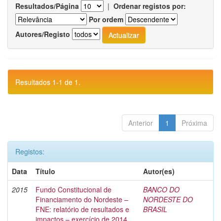
Resultados/Página
|
Ordenar registos por:
Por ordem
Autores/Registo
Resultados 1-1 de 1.
Anterior
1
Próxima
Registos:
Data
Título
Autor(es)
2015
Fundo Constitucional de
BANCO DO
Financiamento do Nordeste –
NORDESTE DO
FNE: relatório de resultados e
BRASIL
impactos – exercício de 2014