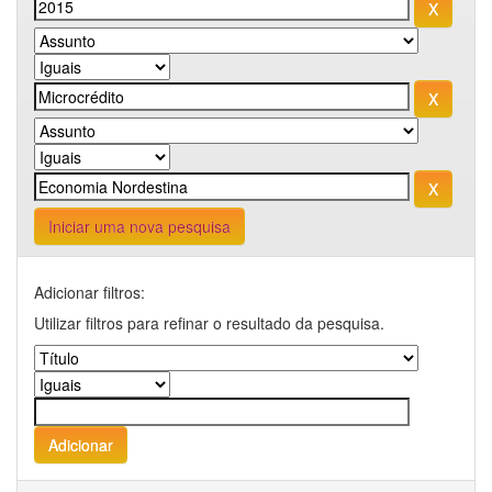
Iniciar uma nova pesquisa
Adicionar filtros:
Utilizar filtros para refinar o resultado da pesquisa.