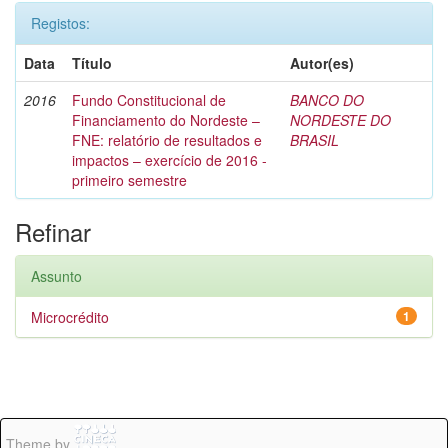
Registos:
Data
Título
Autor(es)
2016
Fundo Constitucional de
BANCO DO
Financiamento do Nordeste –
NORDESTE DO
FNE: relatório de resultados e
BRASIL
impactos – exercício de 2016 -
primeiro semestre
Refinar
Assunto
Microcrédito
1
Theme by